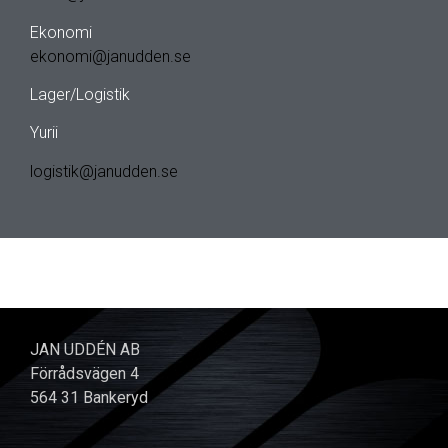
Ekonomi
ekonomi@janudden.se
Lager/Logistik
Yurii
logistik@janudden.se
JAN UDDÉN AB
Förrådsvägen 4
564 31 Bankeryd