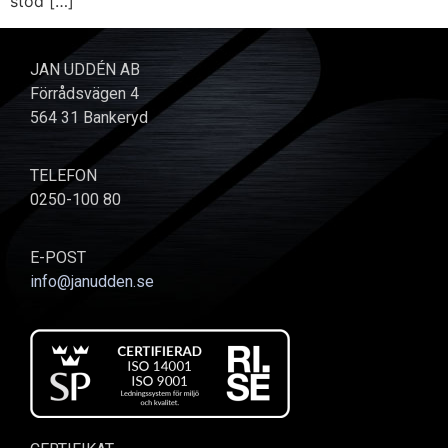
stöd […]
JAN UDDÉN AB
Förrådsvägen 4
564 31 Bankeryd
TELEFON
0250-100 80
E-POST
info@janudden.se